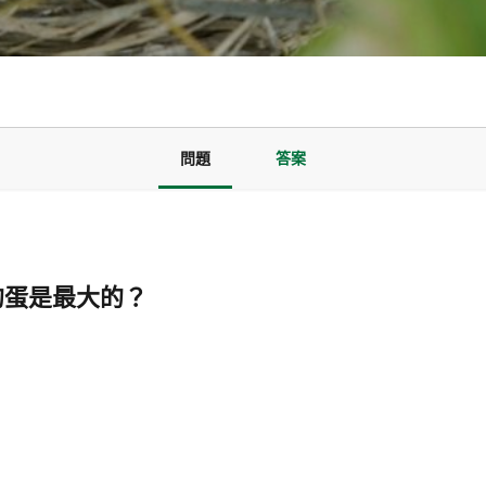
問題
答案
的蛋是最大的？