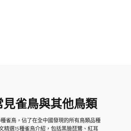
常見雀鳥與其他鳥類
40種雀鳥，佔了在全中國發現的所有鳥類品種
文精選15種雀鳥介紹，包括黑臉琵鷺、紅耳