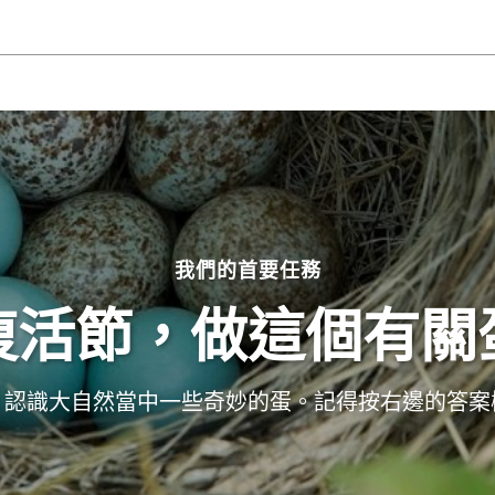
我們的首要任務
復活節，做這個有關
，認識大自然當中一些奇妙的蛋。記得按右邊的答案