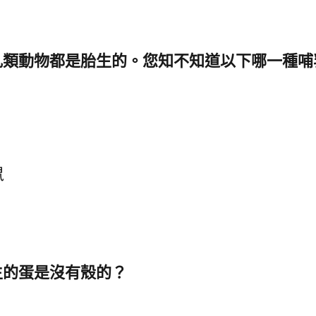
乳類動物都是胎生的。您知不知道以下哪一種哺
鼠
生的蛋是沒有殼的？