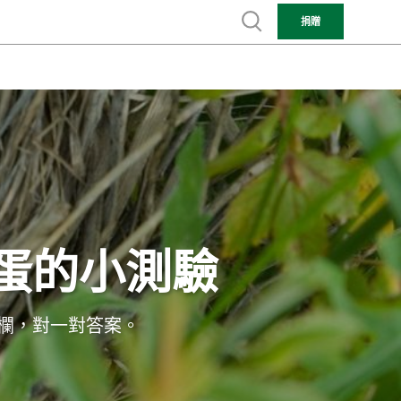
Show search
捐贈
蛋的小測驗
欄，對一對答案。