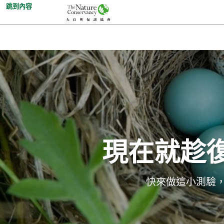
跳到內容
現在就趁
快來做這小測驗