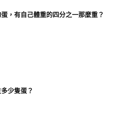
的蛋，有自己體重的四分之一那麼重？
生多少隻蛋？