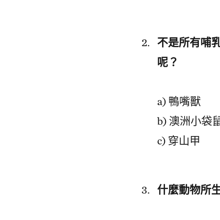
不是所有哺
呢？
a) 鴨嘴獸
b) 澳洲小袋
c) 穿山甲
什麼動物所