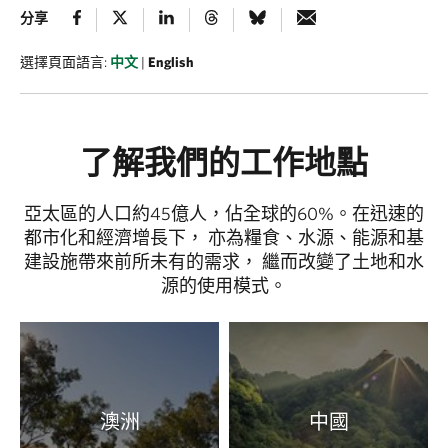
分享
選擇頁面語言:
中文
|
English
了解我們的工作地點
亞太區的人口約45億人，佔全球的60%。在迅速的
都市化和經濟增長下， 亦為糧食、水源、能源和基
建設施帶來前所未有的需求， 繼而改變了土地和水
源的使用模式。
澳洲
中國