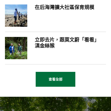
在后海灣擴大社區保育規模
立即去片，跟莫文蔚「看看」
滇金絲猴
查看全部