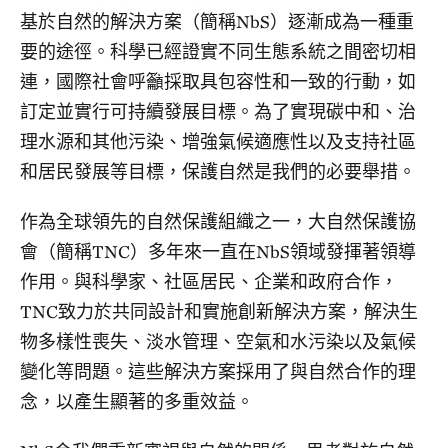
基於自然的解決方案（簡稱NbS）逐漸成為一種重
要的途徑。科學已經證實不同生態系統之間密切相
連，國際社會呼籲採取具包容性和一致的行動，如
訂定並實行可持續發展目標。為了實現碳中和、治
理水源和其他污染、增強氣候適應性以及支持社區
和居民發展等目標，保護自然是我們的必要舉措。
作為全球領先的自然保護組織之一，大自然保護協
會（簡稱TNC）多年來一直在NbS領域發揮著領導
作用。與科學家、社區居民、企業和政府合作，
TNC致力於共同設計和實施創新解決方案，解決生
物多樣性喪失、淡水管理、空氣和水污染以及氣候
變化等問題。這些解決方案採用了與自然合作的理
念，以產生顯著的多重效益。