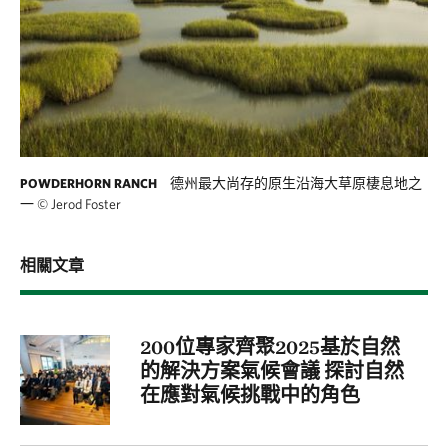
德州最大尚存的原生沿海大草原棲息地之
POWDERHORN RANCH
一
©
Jerod Foster
相關文章
200位專家齊聚2025基於自然
的解決方案氣候會議 探討自然
在應對氣候挑戰中的角色