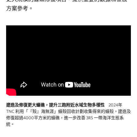
方案參考。
建造及修復更大蠔礁，提升三跑附近水域生物多樣性
2024年
TNC 利用「『殼』海無涯」蠔殼回收計劃收集得來的蠔殼，建造及
修復超過4000平方米的蠔礁，進一步改善 3RS 一帶海洋生態系
統。