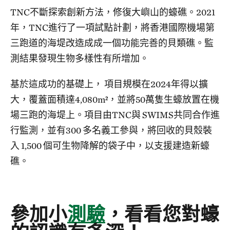
TNC不斷探索創新方法，修復大嶼山的蠔礁。2021
年，TNC進行了一項試點計劃，將香港國際機場第
三跑道的海堤改造成成一個功能完善的貝類礁。監
測結果發現生物多樣性有所增加。
基於這成功的基礎上， 項目規模在2024年得以擴
大，覆蓋面積達4,080m²，並將50萬隻生蠔放置在機
場三跑的海堤上。項目由TNC與 SWIMS共同合作進
行監測，並有300 多名義工參與，將回收的貝殼裝
入 1,500 個可生物降解的袋子中，以支援建造新蠔
礁。
參加小
測驗
，看看您對蠔