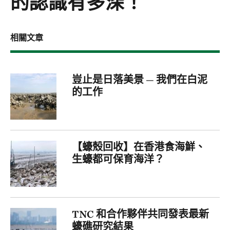
的認識有多深！
相關文章
豈止是日落美景 — 我們在白泥
的工作
【蠔殼回收】在香港食海鮮、
生蠔都可保育海洋？
TNC 和合作夥伴共同發表最新
蠔礁研究結果