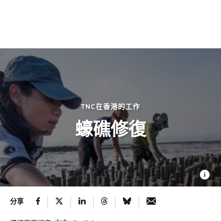
TNC在香港的工作
蠔礁修復
分享