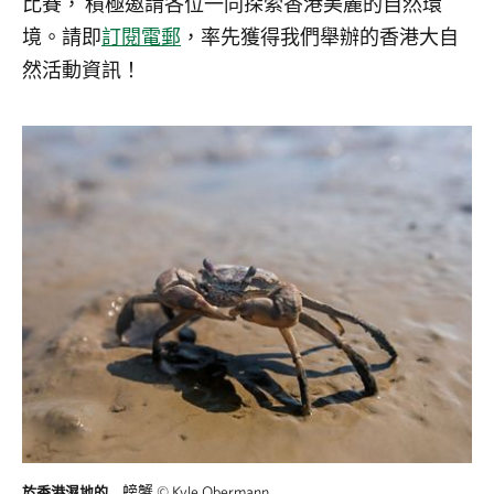
比賽， 積極邀請各位一同探索香港美麗的自然環
境。請即
訂閱電郵
，率先獲得我們舉辦的香港大自
然活動資訊！
螃蟹
©
Kyle Obermann
於香港濕地的