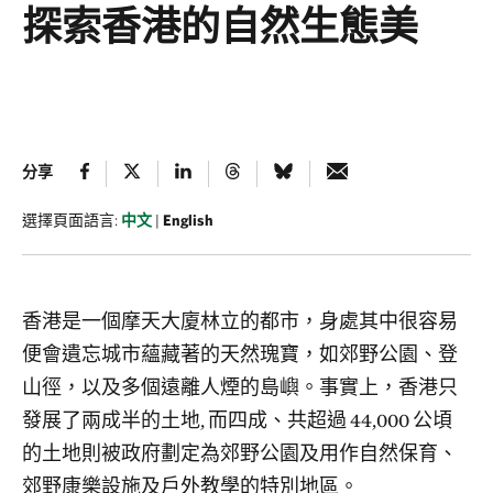
探索香港的自然生態美
分享
選擇頁面語言:
中文
|
English
香港是一個摩天大廈林立的都市，身處其中很容易
便會遺忘城市蘊藏著的天然瑰寶，如郊野公園、登
山徑，以及多個遠離人煙的島嶼。事實上，香港只
發展了兩成半的土地, 而四成、共超過 44,000 公頃
的土地則被政府劃定為郊野公園及用作自然保育、
郊野康樂設施及戶外教學的特別地區。