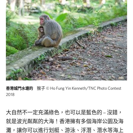
猴子
©
Ho Fung Yin Kenneth/TNC Photo Contest
香港城門水塘的
2018
大自然不一定充滿綠色，也可以是藍色的 – 沒錯，
就是波光粼粼的大海！香港擁有多個海岸公園及海
灘，讓你可以進行划艇、游泳、浮潛、潛水等海上