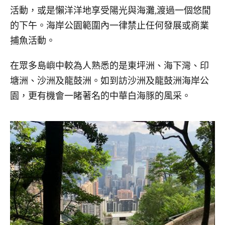
活動，或是懶洋洋地享受陽光與海灘,渡過一個悠閒
的下午。海岸公園範圍內一律禁止任何發展或商業
捕魚活動。
在眾多島嶼中較為人熟悉的是東坪洲、海下灣、印
塘洲、沙洲及龍鼓洲。如到訪沙洲及龍鼓洲海岸公
園，更有機會一睹著名的中華白海豚的風采。