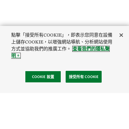
點擊「接受所有COOKIE」，即表示您同意在設備
上儲存COOKIE，以增強網站導航、分析網站使用
方式並協助我們的推廣工作。
查看我們的隱私聲
明。
COOKIE 設置
接受所有 COOKIE
社區
Site Footer