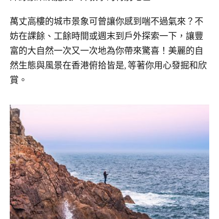
萬丈高樓的城市景象可曾讓你感到喘不過氣來？不
妨在課餘、工餘時間或週末到戶外探索一下，讓豐
富的大自然一次又一次地為你帶來驚喜！美麗的自
然生態與風景在香港俯拾皆是, 等著你用心發掘和欣
賞。