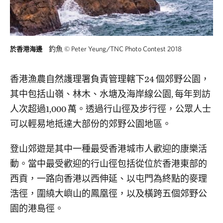
釣魚
©
Peter Yeung/TNC Photo Contest 2018
於香港海邊
香港漁農自然護理署負責管理轄下24 個郊野公園，
其中包括山嶺、林木、水塘及海岸線公園, 每年到訪
人次超過1,000 萬。透過行山徑及步行徑，公眾人士
可以輕易地抵達大部份的郊野公園地區。
登山郊遊是其中一種最受香港城市人歡迎的康樂活
動。當中最受歡迎的行山徑包括從位於香港東部的
西貢，一路向香港以西伸延、以屯門為終點的麥理
浩徑，圍繞大嶼山的鳳凰徑，以及橫跨五個郊野公
園的港島徑。