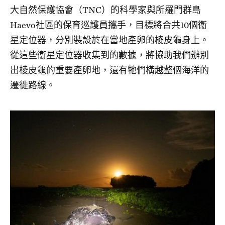
大自然保護協會（TNC）的科學家與所羅門群島
Haevo社區的保育巡護員攜手，目標將合共10個衞
星定位器，分別裝設於在當地產卵的棱皮龜身上。
從這些衞星定位器收集到的數據，將協助我們辦別
出棱皮龜的重要產卵地，還有牠們橫越整個海洋的
遷徙路線。