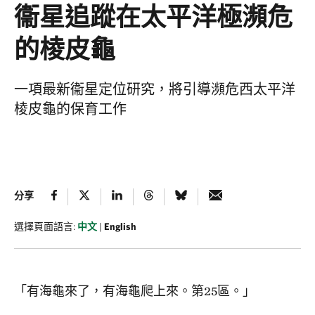
衞星追蹤在太平洋極瀕危
的棱皮龜
一項最新衞星定位研究，將引導瀕危西太平洋
棱皮龜的保育工作
分享
選擇頁面語言:
中文
|
English
「有海龜來了，有海龜爬上來。第25區。」