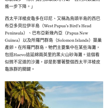
進一步下降。」
西太平洋棱皮龜多在印尼、又稱為鳥頭半島的西巴
布亞多貝拉伊半島（West Papua’s Bird’s Head
Peninsula）、巴布亞新幾內亞（Papua New
Guinea）以及所羅門群島（Solomon Islands）築巢
產卵。在所羅門群島，牠們主要集中在某些海灘，
包括Haevo這延綿兩英里的黑火山砂海灘。這個看
似微不足道的沙灘，卻是影響著整個西太平洋棱皮
龜族群的關鍵。