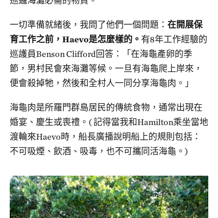
巡邏海灘必需的物資。
一切準備就緒後，我問了他們一個問題：
在開展保
育工作之前，Haevo是怎麼樣的。
有8年工作經驗的
巡護員Benson Clifford回答：「在海龜產卵的季
節，男村民會來海灘等候。一旦有海龜爬上岸來，
便會殺掉牠，然後和全村人一同分享海龜肉。」
海龜肉是所羅門群島居民的傳統食物，通常出現在
婚宴、慶生或喪禮。( 記得當我和Hamilton乘坐當地
渡輪來Haevo時，船長廣播說明船上的規則包括：
不可吸煙、飲酒、吸毒，也不可攜同活海龜。)