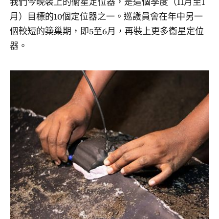
我們今晚裝上的衞星定位器，是這個季度（11月至1
月）目標的10個定位器之一。巡護員會在年中另一
個較短的築巢期，即5至6月，再裝上更多衞星定位
器。