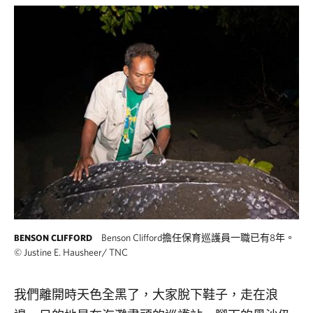
Benson Clifford擔任保育巡護員一職已有8年。
BENSON CLIFFORD
©
Justine E. Hausheer/ TNC
我們離開時天色全黑了，大家脫下鞋子，走在浪