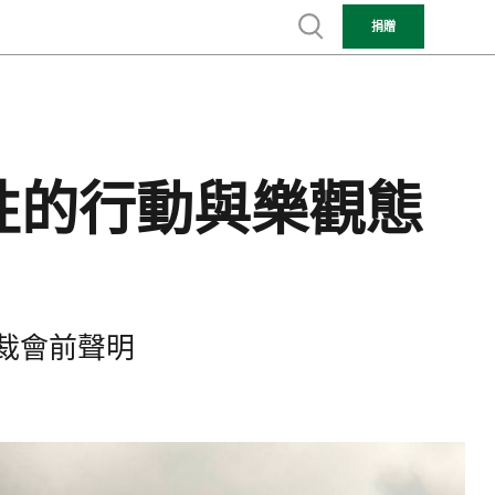
Show search
捐贈
性的行動與樂觀態
總裁會前聲明