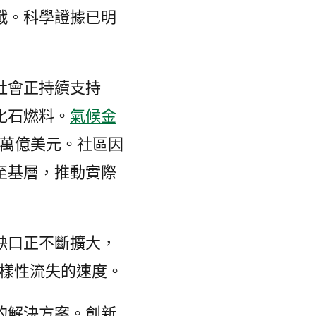
戰。科學證據已明
社會正持續支持
化石燃料。
氣候金
破兩萬億美元。社區因
至基層，推動實際
缺口正不斷擴大，
多樣性流失的速度。
的解決方案。創新