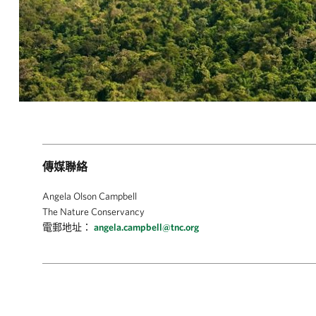
傳媒聯絡
Angela Olson Campbell
The Nature Conservancy
電郵地址：
angela.campbell@tnc.org