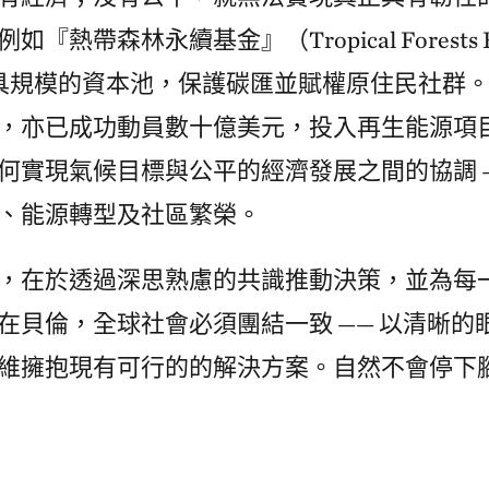
帶森林永續基金』（Tropical Forests Foreve
立具規模的資本池，保護碳匯並賦權原住民社群
，亦已成功動員數十億美元，投入再生能源項目
何實現氣候目標與公平的經濟發展之間的協調 —
、能源轉型及社區繁榮。
量，在於透過深思熟慮的共識推動決策，並為每
在貝倫，全球社會必須團結一致 —— 以清晰的
維擁抱現有可行的的解決方案。自然不會停下