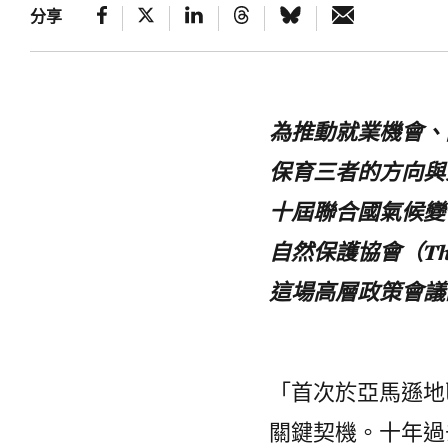
分享
為推動就業機會、
保育三者的方向與
十屆聯合國氣候變化
自然保護協會（The 
這場高層政策會議
「首次於亞馬遜地
關鍵契機。十年過