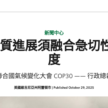
新聞中心
得實質進展須融合急切
度
合國氣候變化大會 COP30 —— 行政
美國維吉尼亞州阿靈頓市
|
Published October 29, 2025