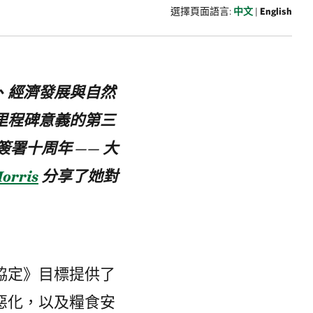
選擇頁面語言:
中文
|
English
、經濟發展與自然
里程碑意義的第三
簽署十周年 —— 大
Morris
分享了她對
協定》目標提供了
惡化，以及糧食安