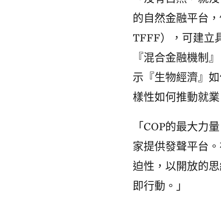
的自然金融平台，例如『熱
TFFF），可建
『混合金融機制』
示『生物經濟』如
樣性如何推動就業
「COP的最大力
家提供發聲平台。
迫性，以開放的思
即行動。」