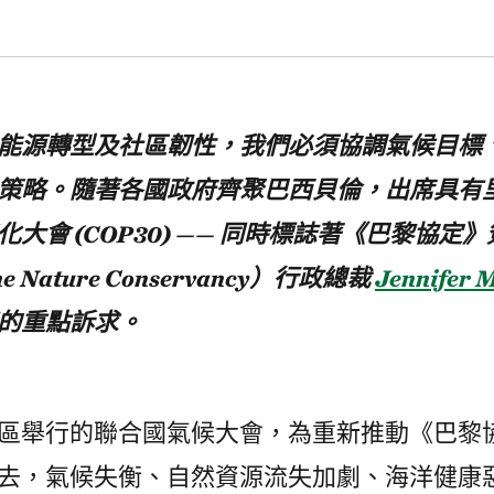
能源轉型及社區韌性，我們必須協調氣候目標
策略。隨著各國政府齊聚巴西貝倫，出席具有
大會 (COP30) —— 同時標誌著《巴黎協定》
Nature Conservancy）行政總裁
Jennifer 
的重點訴求。
區舉行的聯合國氣候大會，為重新推動《巴黎
去，氣候失衡、自然資源流失加劇、海洋健康