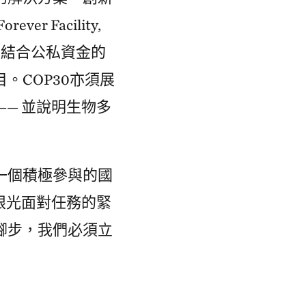
r Facility,
。結合公私資金的
。COP30亦須展
— 並說明生物多
一個積極參與的國
眼光面對任務的緊
腳步，我們必須立