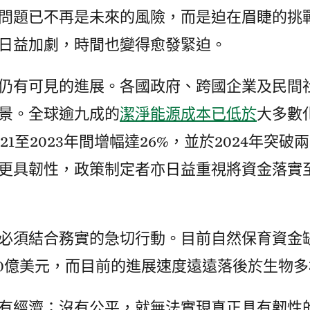
問題已不再是未來的風險，而是迫在眉睫的挑
日益加劇，時間也變得愈發緊迫。
仍有可見的進展。各國政府、跨國企業及民間
景。全球逾九成的
潔淨能源成本已低於
大多數
021至2023年間增幅達26%，並於2024年突
更具韌性，政策制定者亦日益重視將資金落實
必須結合務實的急切行動。目前自然保育資金
420億美元，而目前的進展速度遠遠落後於生物
有經濟；沒有公平，就無法實現真正具有韌性