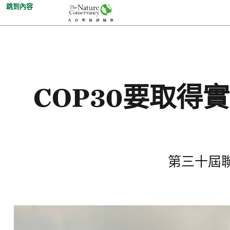
跳到內容
COP30要取
第三十屆聯