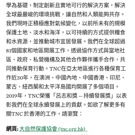
學為基礎，制定創新且實地可行的解決方案，解決
全球最嚴峻的環境挑戰，讓自然和人類能夠共存。
我們現時正積極應對氣候變化，以前所未有的規模
保護土地、淡水和海洋，以可持續的方式提供糧食
和水資源，並推動城市宜居發展。我們在全球超過
81個國家和地區開展工作，透過協作方式與當地社
區、政府、私營機構及其他合作夥伴攜手合作，共
同推動保育行動。TNC在亞太地區進行各種保育工
作近30年，在澳洲、中國內地、中國香港、印尼、
蒙古、紐西蘭和太平洋島國均開展了多個項目。
2019年，TNC榮獲「呂志和獎 — 持續發展獎」以表
彰我們在全球永續發展上的貢獻。如欲了解更多有
關TNC 於香港的工作，請瀏覽：
網頁:
大自然保護協會 (tnc.org.hk)