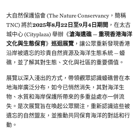
大自然保護協會 (The Nature Conservancy，簡稱
TNC) 將於
2025年8月22日至9月4日期間
，在太古
城中心 (Cityplaza) 舉辦《
滄海遺礁 — 重現香港海洋
文化與生態保育
》
巡迴展覽
，讓公眾重新發現香港
沿岸被遺忘的珍貴自然資源及海洋生態系統 — 蠔
礁，並了解其對生態、文化與社區的重要價值。
展覽以深入淺出的方式，帶領觀眾認識蠔礁曾在本
地海岸廣泛分布，如今已悄然消失，其對海洋生
物、水質和海岸保護所帶來的多重益處亦一併流
失。是次展覽旨在喚起公眾關注，重新認識這些被
遺忘的自然盟友，並推動共同保育海洋的對話和行
動。