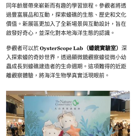
同年齡層帶來嶄新而有趣的學習旅程。參觀者將透
過豐富展品和互動，探索蠔礁的生態、歷史和文化
價值。新展區更加入了全新場景與互動設計，旨在
啟發好奇心，並深化對本地海洋生態的認識。
參觀者可以於
OysterScope Lab（蠔鏡實驗室）
深
入探索蠔的奇妙世界，透過顯微鏡觀察蠔從微小幼
蟲成長到蠔礁建造者的生命週期。這項難得的近距
離觀察體驗，將海洋生物學真實活現眼前。