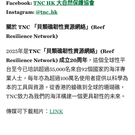
Facebook:
TNC HK 大自然保護協會
Instagram:
@tnc_hk
關於 TNC 「貝類礁韌性資源網絡」(Reef
Resilience Network)
2025年是
TNC「貝類礁韌性資源網絡」(Reef
Resilience Network) 成立20周年
，這個全球性平
台至今已培訓超過55,000名來自92個國家的海洋專
業人士，每年亦為超過100萬名使用者提供以科學為
本的工具與資源。從香港的蠔礁到全球的珊瑚礁，
TNC致力為我們的海洋構建一個更具韌性的未來。
傳媒可下載相片：
LINK