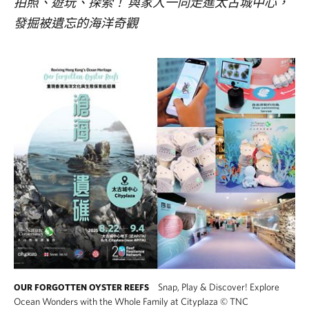
拍照、遊玩、探索！ 與家人一同走進太古城中心，
發掘被遺忘的海洋奇觀
Snap, Play & Discover! Explore
OUR FORGOTTEN OYSTER REEFS
Ocean Wonders with the Whole Family at Cityplaza
©
TNC