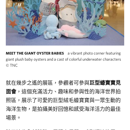
a vibrant photo corner featuring
MEET THE GIANT OYSTER BABIES
giant plush baby oysters and a cast of colorful underwater characters
©
TNC
就在幾步之遙的展區，參觀者可參與
巨型蠔寶寶見
面會
，這個充滿活力、趣味和參與性的海洋世界拍
照區，展示了可愛的巨型絨毛蠔寶寶與一眾生動的
海洋生物，是拍攝美好回憶和感受海洋活力的最佳
場景。