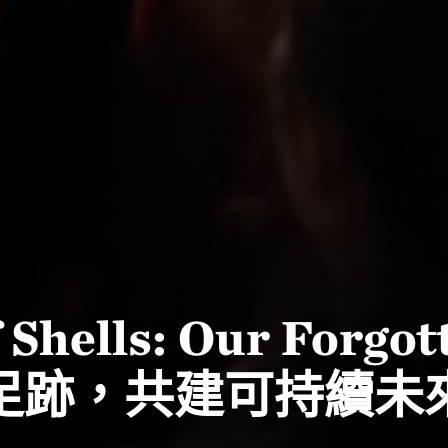
hells: Our Forgot
歷史足跡，共建可持續未