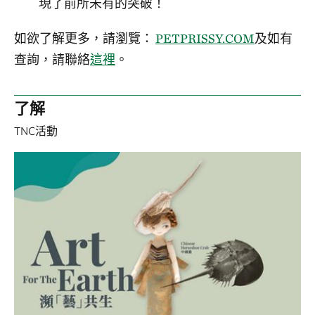
現了前所未有的突破！
如欲了解更多，請瀏覽：
PETPRISSY.COM
及如有
查詢，請聯絡
這裡
。
了解
TNC活動