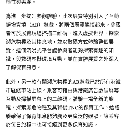
樣性與美麗。
為進一步提升參觀體驗，此次展覽特別引入了互動
擴增實境（AR）遊戲，將兩個展覽連接起來。參觀
者可於展覽現場掃描二維碼，進入虛擬世界，探索
瀕危物種及其棲息地，並以數碼方式體驗整個展
覽。這個沉浸式平台讓參與者能夠探索有趣的知
識，與數碼虛擬環境互動，並在實體展覽之外深入
了解保育訊息。
此外，另一款有關瀕危物種的AR遊戲已於所有港鐵
市區綫車站上線。乘客可藉由與港鐵廣告數碼屏幕
互動及掃描屏幕上的二維碼，體驗一場全新的旅
程，探索瀕危物種及其背後TNC的保育工作。這體
驗確保了保育訊息能夠觸及更廣泛的觀眾，讓乘客
於每日旅程中也可接觸到更多保育知識。