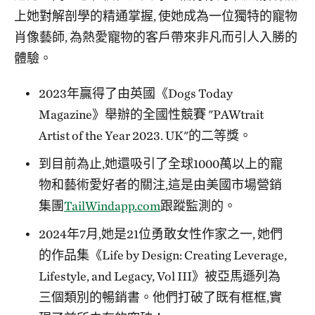
上她對解剖學的精通掌握, 使她成為一位獨特的寵物
肖像藝師, 為熱愛寵物的客戶帶來非凡而引人入勝的
體驗。
2023年贏得了由英國《Dogs Today
Magazine》舉辦的全國性競賽 "PAWtrait
Artist of the Year 2023. UK"的二等獎。
到目前為止,她還吸引了全球1000萬以上的寵
物和藝術愛好者的關注,這是由美國市場營銷
集團
TailWindapp.com
跟蹤監測的。
2024年7月,她是21位勇敢女性作家之一, 她們
的作品集《Life by Design: Creating Leverage,
Lifestyle, and Legacy, Vol III》被亞馬遜列為
三個類別的暢銷書。他們打破了既有框框,實