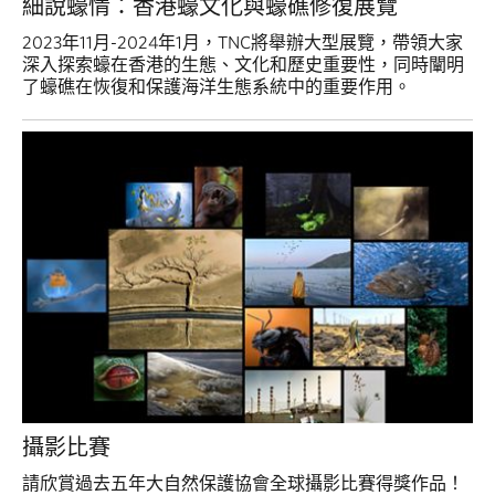
細說蠔情：香港蠔文化與蠔礁修復展覽
2023年11月-2024年1月，TNC將舉辦大型展覽，帶領大家
深入探索蠔在香港的生態、文化和歷史重要性，同時闡明
了蠔礁在恢復和保護海洋生態系統中的重要作用。
攝影比賽
請欣賞過去五年大自然保護協會全球攝影比賽得獎作品！