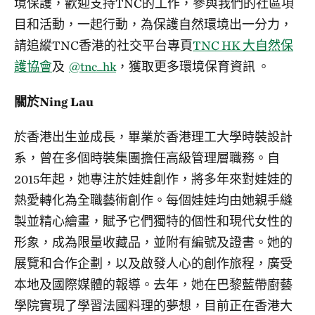
境保護，歡迎支持TNC的工作，參與我們的社區項
目和活動，一起行動，為保護自然環境出一分力，
請追縱TNC香港的社交平台專頁
TNC HK 大自然保
護協會
及
@tnc_hk
，獲取更多環境保育資訊 。
關於Ning Lau
於香港出生並成長，畢業於香港理工大學時裝設計
系，曾在多個時裝集團擔任高級管理層職務。自
2015年起，她專注於娃娃創作，將多年來對娃娃的
熱愛轉化為全職藝術創作。每個娃娃均由她親手縫
製並精心繪畫，賦予它們獨特的個性和現代女性的
形象，成為限量收藏品，並附有編號及證書。她的
展覽和合作企劃，以及啟發人心的創作旅程，廣受
本地及國際媒體的報導。去年，她在巴黎藍帶廚藝
學院實現了學習法國料理的夢想，目前正在香港大