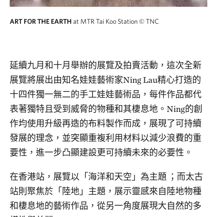
ART FOR THE EARTH
at MTR Tai Koo Station
© TNC
延續九月和十月舉辦的展覽及拍賣活動，這次全新
展覽將展出由知名娃娃藝術家Ning Lau精心打造的
十四件獨一無二的手工娃娃藝術品，每件作品都代
表著獨特且受到威脅的物種和其棲息地。Ning的創
作均使用升級再造的布料製作而成，展現了可持續
發展的理念，並突顯重複利用材料以減少浪費的重
要性，進一步凸顯建設更可持續未來的必要性。
在香港站，展覽以「海洋和天空」為主題 ；而太古
站則聚焦於「陸地」主題，展示靈感來自陸地物種
和棲息地的藝術作品，從另一角度展現大自然的多