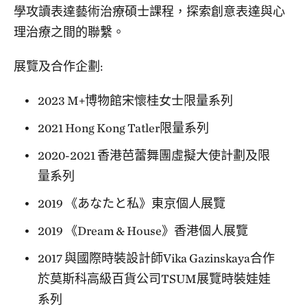
學攻讀表達藝術治療碩士課程，探索創意表達與心
理治療之間的聯繫。
展覽及合作企劃:
2023 M+博物館宋懷桂女士限量系列
2021 Hong Kong Tatler限量系列
2020-2021 香港芭蕾舞團虛擬大使計劃及限
量系列
2019 《あなたと私》東京個人展覽
2019 《Dream & House》香港個人展覽
2017 與國際時裝設計師Vika Gazinskaya合作
於莫斯科高級百貨公司TSUM展覽時裝娃娃
系列