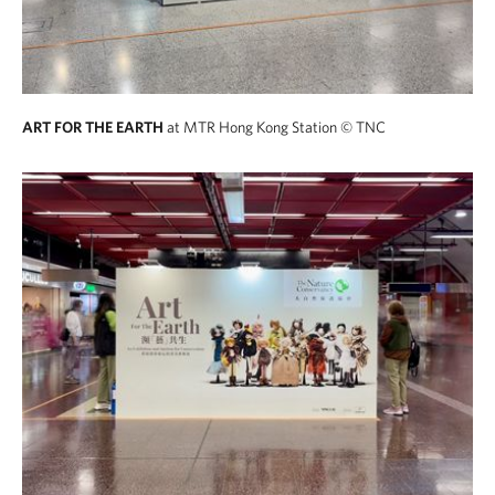
ART FOR THE EARTH
at MTR Hong Kong Station
© TNC