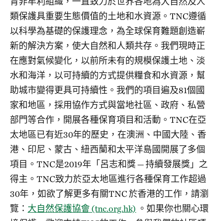
育非牟利組織，一直致力於世界各地為大自然及人
類保護具重要生態價值的土地和水資源。TNC遵循
以科學為基礎的保護理念，為全球保育難題創造嶄
新的解決方案，使大自然和人類共存。我們現時正
在應對氣候變化，以前所未有的規模保護土地、淡
水和海洋，以可持續的方式提供糧食和水資源，幫
助城市變得更具可持續性。我們的項目遍及81個國
家和地區，採用協作方式與當地社區、政府、私營
部門等合作，開展各種保育項目和活動。TNC在亞
太地區已有近30年的歷史，在澳洲、中國大陸、香
港、印尼、蒙古、紐西蘭和太平洋島國開展了多個
項目。TNC是2019年「呂志和獎 — 持續發展獎」之
得主。TNC致力於亞太地區進行各種保育工作超過
30年，如欲了解更多有關TNC 於香港的工作，請瀏
覽：
大自然保護協會 (tnc.org.hk)
。如果你也關心環