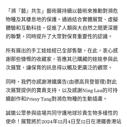
「瀕『藝』共生」藝術展持續以藝術來推動對瀕危
物種及其棲息地的保護。通過結合實體展覽、虛擬
體驗和互動科技，促進了人類與大自然之間更深層
的聯繫，同時提升了大眾對保育重要性的認識。
所有展出的手工娃娃經已全部售罄。在此，衷心感
謝那些慷慨的收藏家，答應其已購藏的娃娃參與此
次展覽，讓保育的訊息得以觸及更廣泛的觀眾。
同時，我們亦感謝港鐵廣告(由德高貝登管理)對此
次展覽提供的寶貴支持，以及感謝Ning Lau的可持
續創作和Prissy Tang對瀕危物種的生動插畫。
誠邀公眾參與這場共同守護地球珍貴生物多樣性的
使命！展覽將於2024年12月4日至12日在港鐵香港站