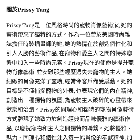
關於Prissy Tang
Prissy Tang是一位風格時尚的寵物肖像藝術家, 她的
藝術帶來了獨特的方式。作為一位曾於美國時尚雜
誌擔任時裝插畫師的她, 她的熱情在於創造個性化和
引人入勝的藝術作品, 在寵物和愛主人之間的特殊聯
繫中加入一些時尚元素。Prissy現在的使命是提升寵
物肖像藝術, 並安慰那些經歷過失去寵物的主人。她
細緻的肖像充滿了靈魂, 經常令客戶備受感動。她的
目標是不僅捕捉寵物的外表, 也表現它們的內在精神,
創造出一種獨特的氛圍, 為寵物主人破碎的心靈帶來
歡樂和治癒。Prissy的同理心和獨特的寵物肖像藝術
方式體現了她致力於創造經典而品味優雅的藝術作
品, 以慶祝寵物和主人之間獨特的聯繫。她將優雅、
魅力、同理心和個性注入每一幅肖像的奉獻精神, 加