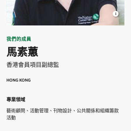
DORIS MA
Associate Director Hong Kong
Membership Program © TNC
我們的成員
馬素蕙
香港會員項目副總監
HONG KONG
專業領域
藝術顧問、活動管理、刊物設計、公共關係和組織籌款
活動