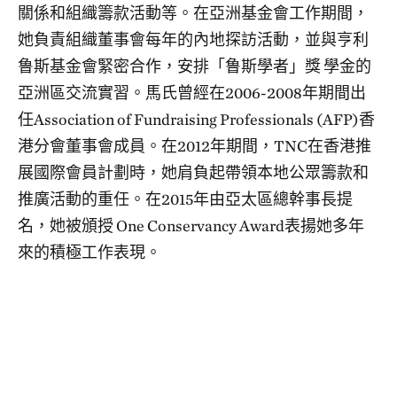
關係和組織籌款活動等。在亞洲基金會工作期間，
她負責組織董事會每年的內地探訪活動，並與亨利
鲁斯基金會緊密合作，安排「鲁斯學者」獎 學金的
亞洲區交流實習。馬氏曾經在2006-2008年期間出
任Association of Fundraising Professionals (AFP)香
港分會董事會成員。在2012年期間，TNC在香港推
展國際會員計劃時，她肩負起帶領本地公眾籌款和
推廣活動的重任。在2015年由亞太區總幹事長提
名，她被頒授 One Conservancy Award表揚她多年
來的積極工作表現。