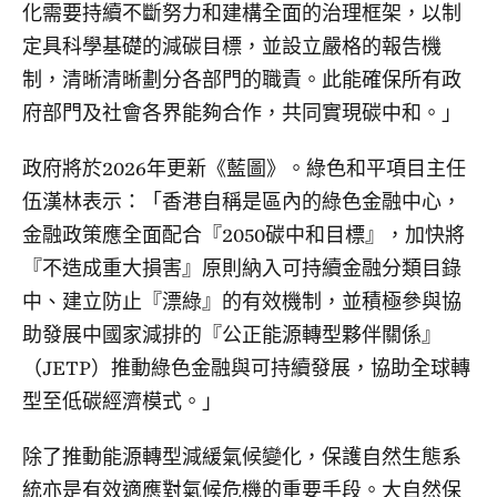
化需要持續不斷努力和建構全面的治理框架，以制
定具科學基礎的減碳目標，並設立嚴格的報告機
制，清晰清晰劃分各部門的職責。此能確保所有政
府部門及社會各界能夠合作，共同實現碳中和。」
政府將於2026年更新《藍圖》。綠色和平項目主任
伍漢林表示：「香港自稱是區內的綠色金融中心，
金融政策應全面配合『2050碳中和目標』，加快將
『不造成重大損害』原則納入可持續金融分類目錄
中、建立防止『漂綠』的有效機制，並積極參與協
助發展中國家減排的『公正能源轉型夥伴關係』
（JETP）推動綠色金融與可持續發展，協助全球轉
型至低碳經濟模式。」
除了推動能源轉型減緩氣候變化，保護自然生態系
統亦是有效適應對氣候危機的重要手段。大自然保