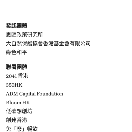
發起團體
思匯政策研究所
大自然保護協會香港基金會有限公司
綠色和平
聯署團體
2041 香港
350HK
ADM Capital Foundation
Bloom HK
低碳想創坊
創建香港
免「廢」暢飲