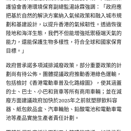
護協會香港環境保育副總監湯詠霖強調：「政府應
把基於自然的解決方案納入氣候政策和融入城市規
劃和基建設計，以提升香港的氣候韌性。透過恢復
陸地和海洋生態，我們不但能增強抵禦極端天氣的
能力，還能保護生物多樣性，符合全球和國家保育
目標。」
政府曾承諾多項減排減廢政策，部分重要政策的計
劃尚有待公佈。團體提議政府推動香港綠色運輸，
包括檢討《香港電動車普及化路線圖》，使其涵蓋
的士、巴士、小巴和貨車等所有商用車輛；並在減
廢方面建議政府加快於2025年之前就塑膠飲料容
器、紙包飲品盒、汽車輪胎、鉛酸電池和電動車電
池等產品實施生產者責任計劃。