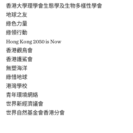
香港大學理學會生態學及生物多樣性學會
地球之友
綠色力量
綠領行動
Hong Kong 2050 is Now
香港觀鳥會
香港護鯊會
無塑海洋
綠惜地球
港灣學校
青年環境網絡
世界新經濟議會
世界自然基金會香港分會